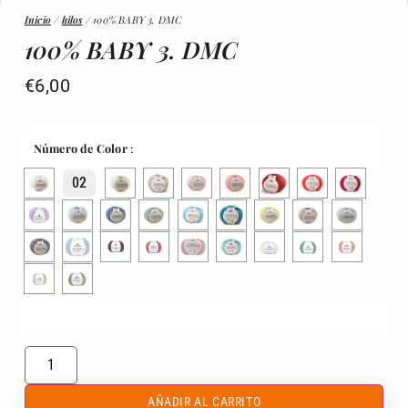
Inicio
/
hilos
/ 100% BABY 3. DMC
100% BABY 3. DMC
€
6,00
Número de Color
:
02
AÑADIR AL CARRITO