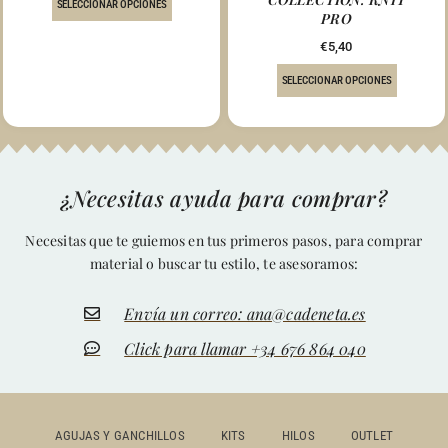
SELECCIONAR OPCIONES
PRO
€
5,40
SELECCIONAR OPCIONES
¿Necesitas ayuda para comprar?
Necesitas que te guiemos en tus primeros pasos, para comprar
material o buscar tu estilo, te asesoramos:
Envía un correo: ana@cadeneta.es
Click para llamar +34 676 864 040
AGUJAS Y GANCHILLOS
KITS
HILOS
OUTLET