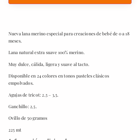
Nueva lana merino especial para creaciones de bebé de 0 a 18
meses.
Lana natural extra suave 100% merino.
Muy dulce, cálida, ligera y suave al tacto.
Disponible en 24 colores en tonos pasteles clásicos
empolvados.
Agujas de tricot: 2,5 – 3,5.
Ganchillo: 2,5.
Ovillo de 50 gramos
225 mt