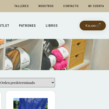
TALLERES
NOSOTROS
CONTACTO
MI CUENTA
0
€
0,00
UTLET
PATRONES
LIBROS