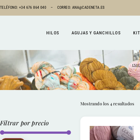
TELÉFONO: +34 676 864 040 –
CORREO:
ANA@CADENETA.ES
HILOS
AGUJAS Y GANCHILLOS
KI
INI
Mostrando los 4 resultados
Filtrar por precio