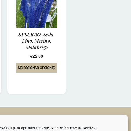
SUSURRO. Seda,
Lino, Merino.
Malabrigo
€
22,00
SELECCIONAR OPCIONES
TO
MI CUENTA
cookies para optimizar nuestro sitio web y nuestro servicio.