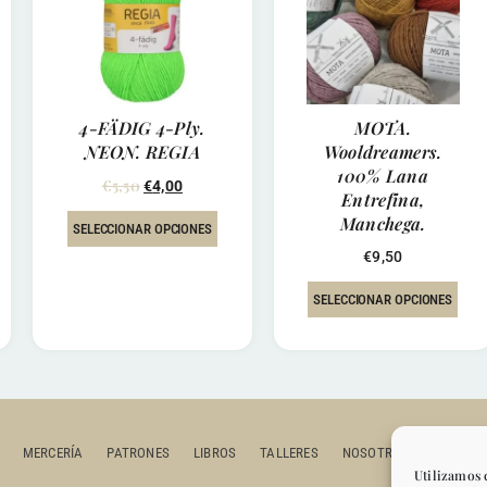
4-FÄDIG 4-Ply.
MOTA.
NEON. REGIA
Wooldreamers.
100% Lana
€
5,50
€
4,00
Entrefina,
Manchega.
SELECCIONAR OPCIONES
€
9,50
SELECCIONAR OPCIONES
MERCERÍA
PATRONES
LIBROS
TALLERES
NOSOTROS
CONTAC
Utilizamos 