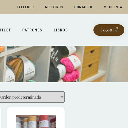
TALLERES
NOSOTROS
CONTACTO
MI CUENTA
0
€
0,00
UTLET
PATRONES
LIBROS