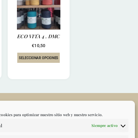
ECO VITA 4 . DMC
€
10,50
SELECCIONAR OPCIONES
TO
MI CUENTA
cookies para optimizar nuestro sitio web y nuestro servicio.
l
Siempre activo