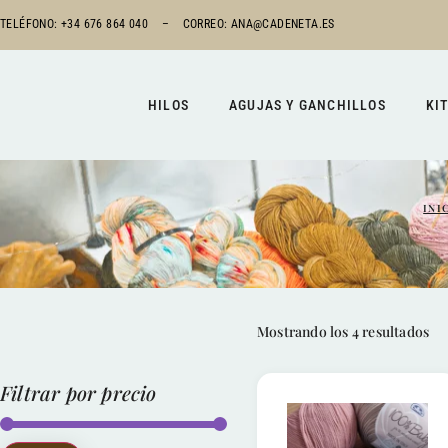
TELÉFONO: +34 676 864 040 –
CORREO:
ANA@CADENETA.ES
HILOS
AGUJAS Y GANCHILLOS
KI
INI
Mostrando los 4 resultados
Filtrar por precio