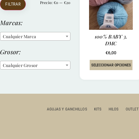
Precio:
€0
—
€20
FILTRAR
Marcas:
100% BABY 3.
Cualquier Marca
DMC
Grosor:
€
6,00
Cualquier Grosor
SELECCIONAR OPCIONES
AGUJAS Y GANCHILLOS
KITS
HILOS
OUTLET