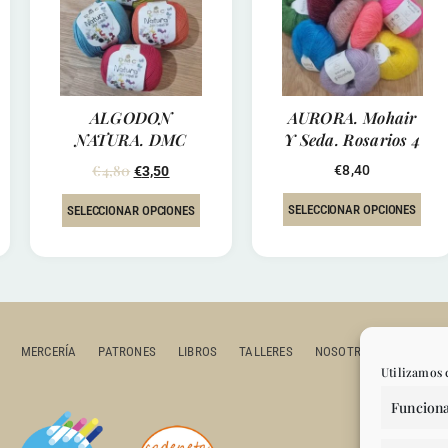
ALGODON
AURORA. Mohair
NATURA. DMC
Y Seda. Rosarios 4
€
4,80
€
8,40
€
3,50
SELECCIONAR OPCIONES
SELECCIONAR OPCIONES
MERCERÍA
PATRONES
LIBROS
TALLERES
NOSOTROS
CONTAC
Utilizamos 
Funciona