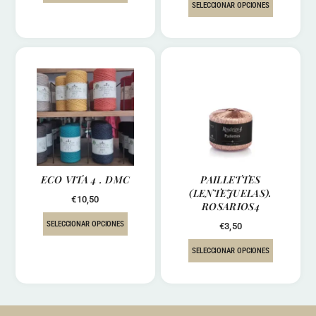
SELECCIONAR OPCIONES
ECO VITA 4 . DMC
PAILLETTES
(LENTEJUELAS).
€
10,50
ROSARIOS4
SELECCIONAR OPCIONES
€
3,50
SELECCIONAR OPCIONES