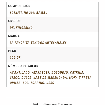
COMPOSICIÓN
80%MERINO 20% BAMBÚ
GROSOR
,
DK
FINGERING
MARCA
LA FAVORITA TEÑIDOS ARTESANALES
PESO
100 GR
NÚMERO DE COLOR
,
,
,
,
ACANTILADO
ATARDECER
BOSQUEJO
CATRINA
,
,
,
,
CIRCO
DULCE
JAZZ DE MADRUGADA
MOKA Y FRESA
,
,
,
ORILLA
SOL
TOPPING
URRO
Pago 100% seguro