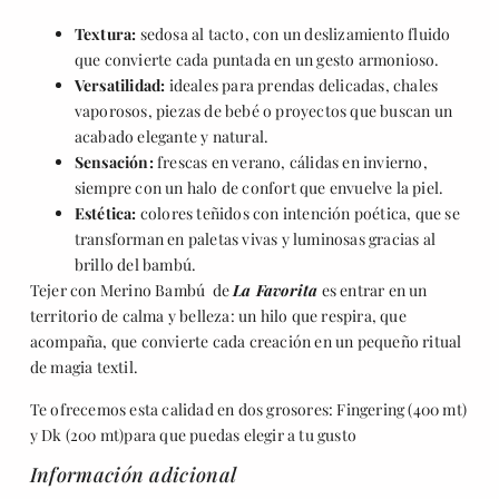
Textura:
sedosa al tacto, con un deslizamiento fluido
que convierte cada puntada en un gesto armonioso.
Versatilidad:
ideales para prendas delicadas, chales
vaporosos, piezas de bebé o proyectos que buscan un
acabado elegante y natural.
Sensación:
frescas en verano, cálidas en invierno,
siempre con un halo de confort que envuelve la piel.
Estética:
colores teñidos con intención poética, que se
transforman en paletas vivas y luminosas gracias al
brillo del bambú.
Tejer con Merino Bambú de
La Favorita
es entrar en un
territorio de calma y belleza: un hilo que respira, que
acompaña, que convierte cada creación en un pequeño ritual
de magia textil.
Te ofrecemos esta calidad en dos grosores: Fingering (400 mt)
y Dk (200 mt)para que puedas elegir a tu gusto
Información adicional