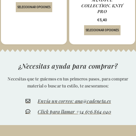
COLLECTION. KNIT
SELECCIONAR OPCIONES
PRO
€
5,40
SELECCIONAR OPCIONES
¿Necesitas ayuda para comprar?
Necesitas que te guiemos en tus primeros pasos, para comprar
material o buscar tu estilo, te asesoramos:
Envía un correo: ana@cadeneta.es
Click para llamar +34 676 864 040