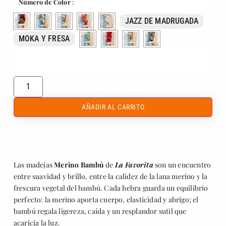
Número de Color
:
JAZZ DE MADRUGADA
MOKA Y FRESA
AÑADIR AL CARRITO
Las madejas
Merino Bambú
de
La Favorita
son un encuentro
entre suavidad y brillo, entre la calidez de la lana merino y la
frescura vegetal del bambú. Cada hebra guarda un equilibrio
perfecto: la merino aporta cuerpo, elasticidad y abrigo; el
bambú regala ligereza, caída y un resplandor sutil que
acaricia la luz.