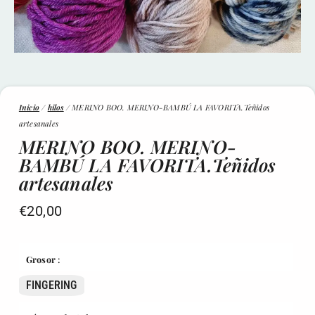
Inicio
/
hilos
/ MERINO BOO. MERINO-BAMBÚ LA FAVORITA.Teñidos
artesanales
MERINO BOO. MERINO-
BAMBÚ LA FAVORITA.Teñidos
artesanales
€
20,00
Grosor
:
FINGERING