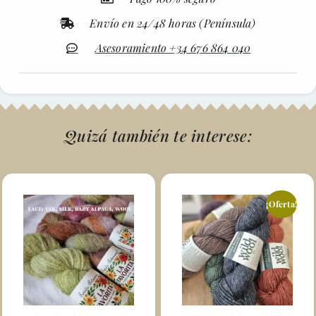
Envío en 24/48 horas (Península)
Asesoramiento +34 676 864 040
Quizá también te interese:
¡Oferta!