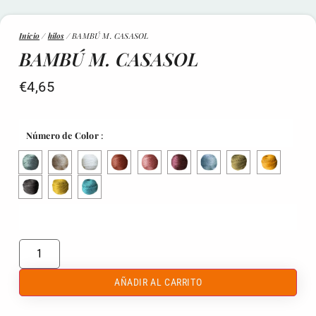
Inicio
/
hilos
/ BAMBÚ M. CASASOL
BAMBÚ M. CASASOL
€
4,65
Número de Color
:
AÑADIR AL CARRITO