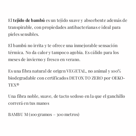
El
tejido de bambú
es un tejido suave y absorbente además de
transpirable, con propiedades antibacterianas e ideal para
pieles sensibles.
El bambú no irrita y te ofrece una inmejorable sensación
térmica. No da calor y tampoco agobia. Es cálido para los
meses de invierno y fresco en verano.
Es una fibra natural de origen VEGETAL, no animal y 100%
biodegradable con certificados DETOX TO ZERO por OEKO-
TEX®
Una fibra noble, suave, de tacto sedoso en la que el ganchillo
correrá en tus manos
BAMBU M (100 gramos – 300 metros)