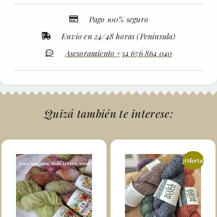
Pago 100% seguro
Envío en 24/48 horas (Península)
Asesoramiento +34 676 864 040
Quizá también te interese:
¡Oferta!