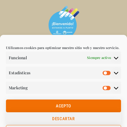
Utilizamos cookies para optimizar nuestro sitio web y nuestro servicio.
Funcional
Siempre activo
Estadísticas
Marketing
ACEPTO
DESCARTAR
CONDICIONES DE COMPRA
AVISO LEGAL
POLÍTICA DE COOKIES (UE)