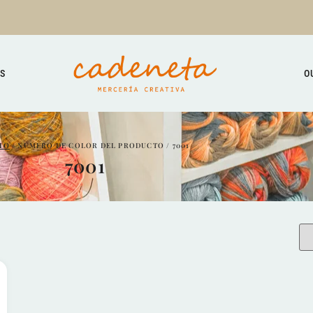
TS
O
CIO
/ NÚMERO DE COLOR DEL PRODUCTO / 7001
7001