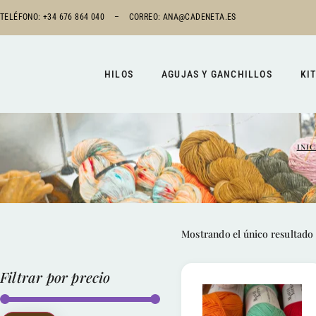
TELÉFONO: +34 676 864 040 –
CORREO:
ANA@CADENETA.ES
HILOS
AGUJAS Y GANCHILLOS
KI
INI
Mostrando el único resultado
Filtrar por precio