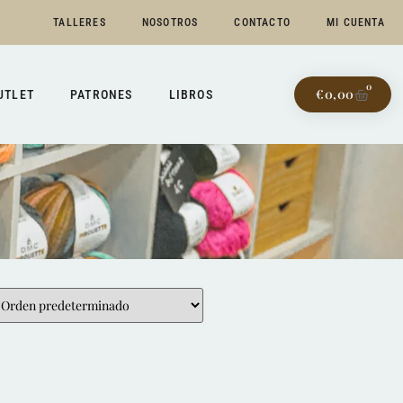
TALLERES
NOSOTROS
CONTACTO
MI CUENTA
0
€
0,00
UTLET
PATRONES
LIBROS