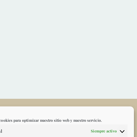
TO
MI CUENTA
cookies para optimizar nuestro sitio web y nuestro servicio.
l
Siempre activo