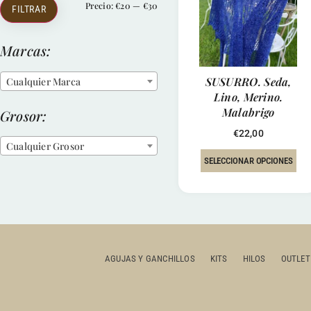
Precio:
€20
—
€30
FILTRAR
Marcas:
SUSURRO. Seda,
Cualquier Marca
Lino, Merino.
Malabrigo
Grosor:
€
22,00
Cualquier Grosor
SELECCIONAR OPCIONES
AGUJAS Y GANCHILLOS
KITS
HILOS
OUTLET