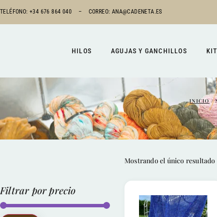
TELÉFONO: +34 676 864 040 –
CORREO:
ANA@CADENETA.ES
HILOS
AGUJAS Y GANCHILLOS
KI
INICIO
/ 
Mostrando el único resultado
Filtrar por precio