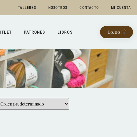
TALLERES
NOSOTROS
CONTACTO
MI CUENTA
0
€
0,00
UTLET
PATRONES
LIBROS