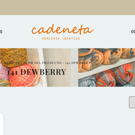
TS
O
NÚMERO DE COLOR DEL PRODUCTO / 141 DEWBERRY
141 DEWBERRY