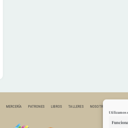
MERCERÍA
PATRONES
LIBROS
TALLERES
NOSOTROS
CONTAC
Utilizamos 
Funciona