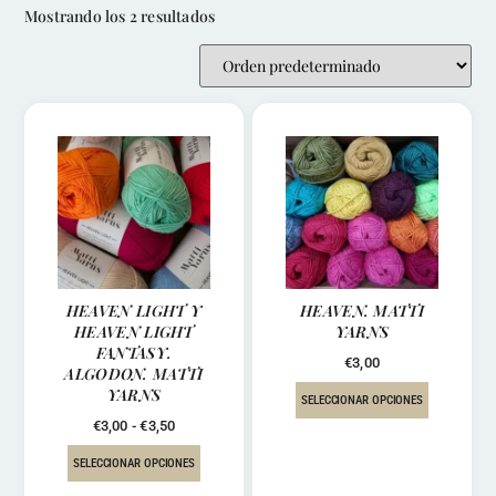
Mostrando los 2 resultados
HEAVEN LIGHT Y
HEAVEN. MATTI
HEAVEN LIGHT
YARNS
FANTASY.
€
3,00
ALGODON. MATTI
YARNS
SELECCIONAR OPCIONES
€
3,00
-
€
3,50
SELECCIONAR OPCIONES