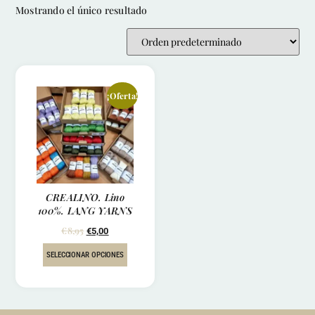
Mostrando el único resultado
¡Oferta!
CREALINO. Lino
100%. LANG YARNS
€
8,95
€
5,00
SELECCIONAR OPCIONES