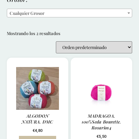
Cualquier Grosor
Mostrando los 2 resultados
ALGODON
MADRAGOA.
NATURA. DMC
100%Seda Bourette.
Rosarios4
€
4,80
€
5,50