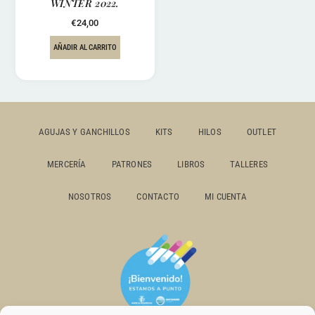
WINTER 2022.
€
24,00
AÑADIR AL CARRITO
AGUJAS Y GANCHILLOS
KITS
HILOS
OUTLET
MERCERÍA
PATRONES
LIBROS
TALLERES
NOSOTROS
CONTACTO
MI CUENTA