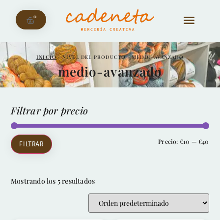
0
INICIO
/ NIVEL DEL PRODUCTO / MEDIO-AVANZADO
medio-avanzado
Filtrar por precio
Precio:
€10
—
€40
FILTRAR
Mostrando los 5 resultados