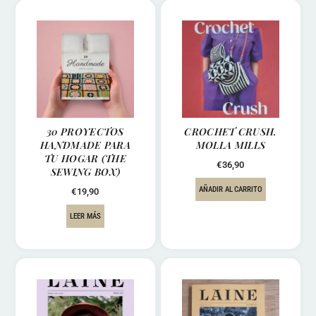
30 PROYECTOS
CROCHET CRUSH.
HANDMADE PARA
MOLLA MILLS
TU HOGAR (THE
€
36,90
SEWING BOX)
AÑADIR AL CARRITO
€
19,90
LEER MÁS