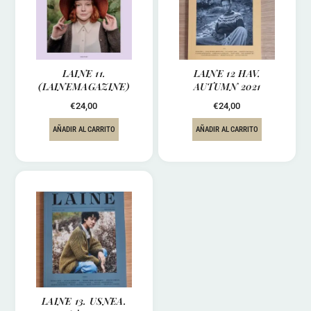
LAINE 11.
LAINE 12 HAV.
(LAINEMAGAZINE)
AUTUMN 2021
€
24,00
€
24,00
AÑADIR AL CARRITO
AÑADIR AL CARRITO
LAINE 13. USNEA.