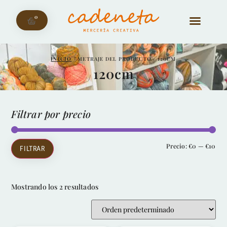
0
INICIO
/ METRAJE DEL PRODUCTO / 120CM
120cm
Filtrar por precio
Precio:
€0
—
€10
FILTRAR
Mostrando los 2 resultados