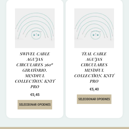
SWIVEL CABLE
TEAL CABLE
AGUJAS
AGUJAS
CIRCULARES 360º
CIRCULARES
GIRATORIO.
MINDFUL
MINDFUL
COLLECTION. KNIT
COLLECTION. KNIT
PRO
PRO
€
5,40
€
5,45
SELECCIONAR OPCIONES
SELECCIONAR OPCIONES