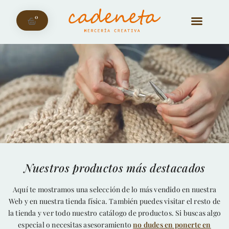
0
Nuestros productos más destacados
Aquí te mostramos una selección de lo más vendido en nuestra
Web y en nuestra tienda física. También puedes visitar el resto de
la tienda y ver todo nuestro catálogo de productos. Si buscas algo
especial o necesitas asesoramiento
no dudes en ponerte en