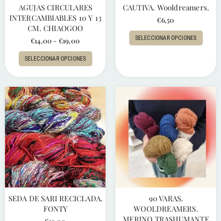
AGUJAS CIRCULARES
CAUTIVA. Wooldreamers.
INTERCAMBIABLES 10 Y 13
€
6,50
CM. CHIAOGOO
SELECCIONAR OPCIONES
€
14,00
-
€
19,00
SELECCIONAR OPCIONES
SEDA DE SARI RECICLADA.
90 VARAS.
FONTY
WOOLDREAMERS.
MERINO TRASHUMANTE