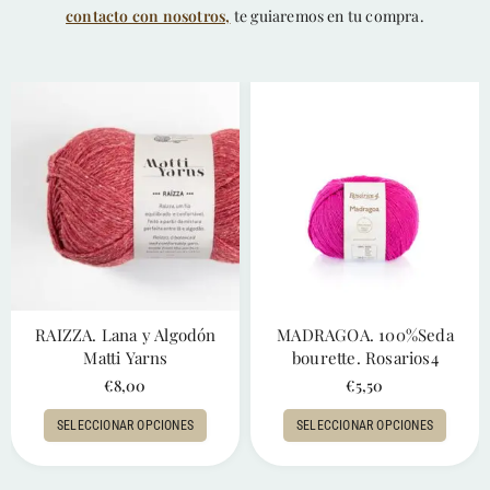
contacto con nosotros,
te guiaremos en tu compra.
RAIZZA. Lana y Algodón
MADRAGOA. 100%Seda
Matti Yarns
bourette. Rosarios4
€
8,00
€
5,50
SELECCIONAR OPCIONES
SELECCIONAR OPCIONES