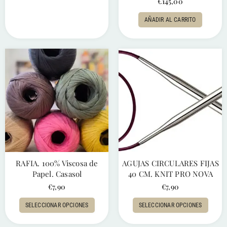
€
145,00
AÑADIR AL CARRITO
RAFIA. 100% Viscosa de
AGUJAS CIRCULARES FIJAS
Papel. Casasol
40 CM. KNIT PRO NOVA
€
7,90
€
7,90
SELECCIONAR OPCIONES
SELECCIONAR OPCIONES