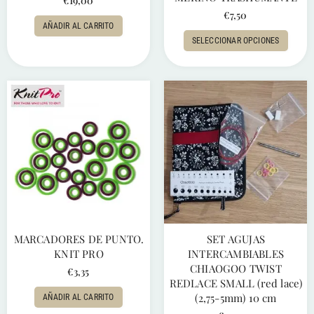
€
19,00
€
7,50
AÑADIR AL CARRITO
SELECCIONAR OPCIONES
MARCADORES DE PUNTO.
SET AGUJAS
KNIT PRO
INTERCAMBIABLES
CHIAOGOO TWIST
€
3,35
REDLACE SMALL (red lace)
(2,75-5mm) 10 cm
AÑADIR AL CARRITO