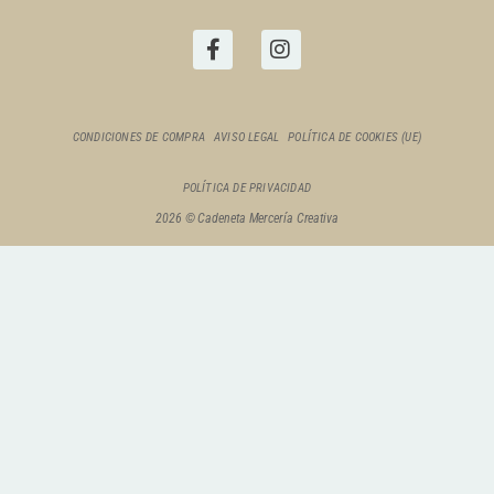
CONDICIONES DE COMPRA
AVISO LEGAL
POLÍTICA DE COOKIES (UE)
POLÍTICA DE PRIVACIDAD
2026 © Cadeneta Mercería Creativa