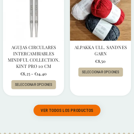
AGUJAS CIRCULARES
ALPAKKA ULL. SANDNES
INTERCAMBIABLES
GARN
MINDFUL COLLECTION.
€
8,50
KINT PRO 10 CM
SELECCIONAR OPCIONES
€
8,25
-
€
14,40
SELECCIONAR OPCIONES
VER TODOS LOS PRODUCTOS